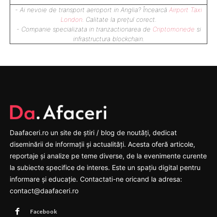
- Ai nevoie de transport aeroport in Anglia? Încearcă
Airport Taxi
London
. Calitate la prețul corect.
- Companie specializata in tranzactionarea de
Criptomonede
si
infrastructura blockchain.
Daafaceri.ro un site de știri / blog de noutăți, dedicat
diseminării de informații și actualități. Acesta oferă articole,
reportaje și analize pe teme diverse, de la evenimente curente
la subiecte specifice de interes. Este un spațiu digital pentru
informare și educație. Contactati-ne oricand la adresa:
contact@daafaceri.ro
Facebook