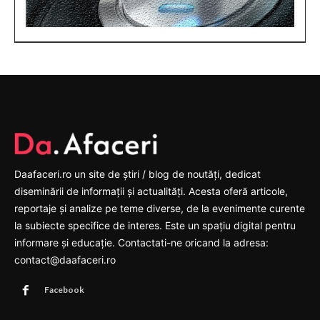
Daafaceri.ro un site de știri / blog de noutăți, dedicat
diseminării de informații și actualități. Acesta oferă articole,
reportaje și analize pe teme diverse, de la evenimente curente
la subiecte specifice de interes. Este un spațiu digital pentru
informare și educație. Contactati-ne oricand la adresa:
contact@daafaceri.ro
Facebook