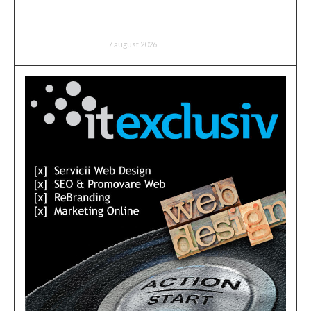
României a fost păstrat grație contribuțiilor
instituțiilor, populației și sectorului de afaceri”
DIVERSE NOUTATI
7 august 2026