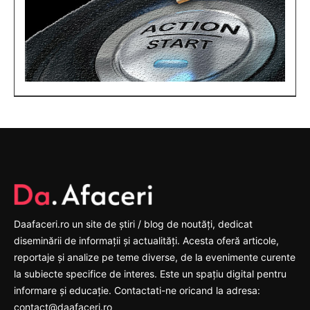
Daafaceri.ro un site de știri / blog de noutăți, dedicat
diseminării de informații și actualități. Acesta oferă articole,
reportaje și analize pe teme diverse, de la evenimente curente
la subiecte specifice de interes. Este un spațiu digital pentru
informare și educație. Contactati-ne oricand la adresa:
contact@daafaceri.ro