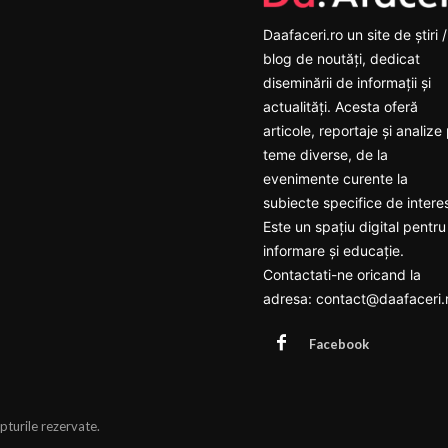
Daafaceri.ro un site de știri /
blog de noutăți, dedicat
diseminării de informații și
actualități. Acesta oferă
articole, reportaje și analize
teme diverse, de la
evenimente curente la
subiecte specifice de intere
Este un spațiu digital pentru
informare și educație.
Contactati-ne oricand la
adresa: contact@daafaceri.
Facebook
pturile rezervate.