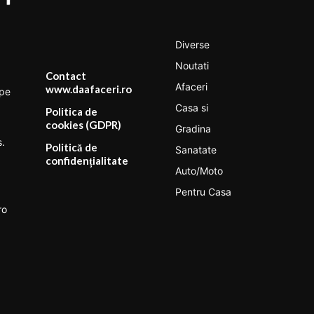
Diverse
Noutati
Contact
Afaceri
www.daafaceri.ro
 pe
Casa si
Politica de
cookies (GDPR)
Gradina
s.
Politică de
Sanatate
confidențialitate
Auto/Moto
Pentru Casa
ro