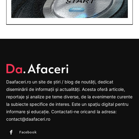
Daafaceri.ro un site de știri / blog de noutăți, dedicat
diseminării de informații și actualități. Acesta oferă articole,
reportaje și analize pe teme diverse, de la evenimente curente
la subiecte specifice de interes. Este un spațiu digital pentru
informare și educație. Contactati-ne oricand la adresa:
contact@daafaceri.ro
Facebook