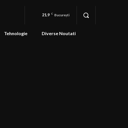
21.9
C
București
Tehnologie
Diverse Noutati