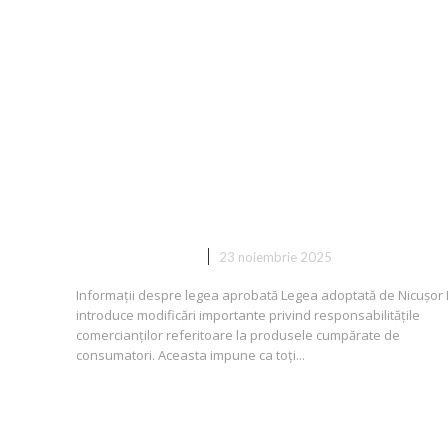
Cruciala lege semnată de Nicuș
Dan: Penalități mari pentru
oamenii de afaceri care nu
schimbă produsele achiziționat
DIVERSE NOUTATI
23 noiembrie 2025
Informații despre legea aprobată Legea adoptată de Nicușor
introduce modificări importante privind responsabilitățile
comercianților referitoare la produsele cumpărate de
consumatori. Aceasta impune ca toți...