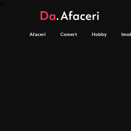
Afaceri
Comert
Hobby
Imob