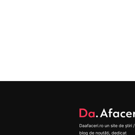
Daafaceri.ro un site de știri /
blog de noutăți, dedicat