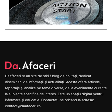
Daafaceri.ro un site de știri / blog de noutăți, dedicat
diseminării de informații și actualități. Acesta oferă articole,
reportaje și analize pe teme diverse, de la evenimente curente
la subiecte specifice de interes. Este un spațiu digital pentru
informare și educație. Contactati-ne oricand la adresa:
contact@daafaceri.ro