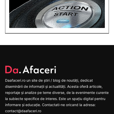
Daafaceri.ro un site de știri / blog de noutăți, dedicat
diseminării de informații și actualități. Acesta oferă articole,
reportaje și analize pe teme diverse, de la evenimente curente
la subiecte specifice de interes. Este un spațiu digital pentru
informare și educație. Contactati-ne oricand la adresa:
contact@daafaceri.ro