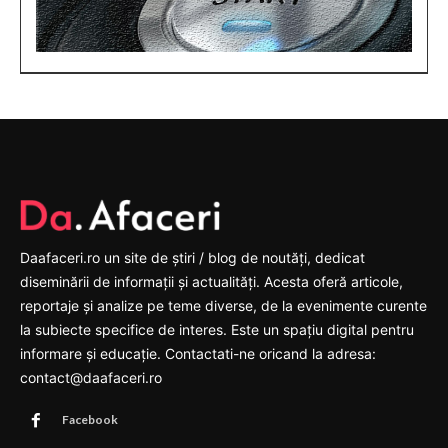
Daafaceri.ro un site de știri / blog de noutăți, dedicat
diseminării de informații și actualități. Acesta oferă articole,
reportaje și analize pe teme diverse, de la evenimente curente
la subiecte specifice de interes. Este un spațiu digital pentru
informare și educație. Contactati-ne oricand la adresa:
contact@daafaceri.ro
Facebook