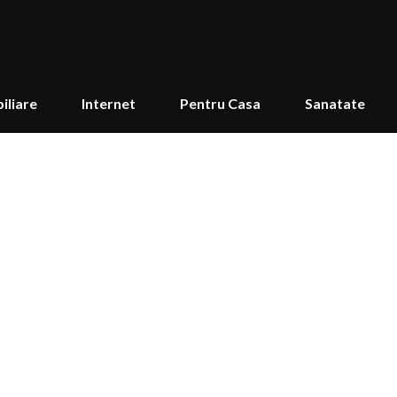
iliare
Internet
Pentru Casa
Sanatate
ula