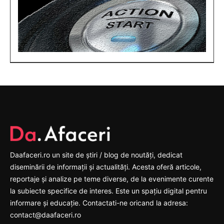
Daafaceri.ro un site de știri / blog de noutăți, dedicat
diseminării de informații și actualități. Acesta oferă articole,
reportaje și analize pe teme diverse, de la evenimente curente
la subiecte specifice de interes. Este un spațiu digital pentru
informare și educație. Contactati-ne oricand la adresa:
contact@daafaceri.ro