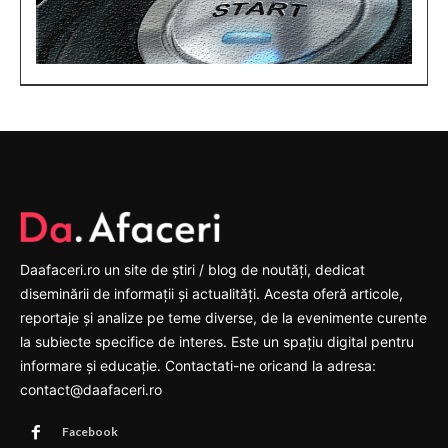
Daafaceri.ro un site de știri / blog de noutăți, dedicat
diseminării de informații și actualități. Acesta oferă articole,
reportaje și analize pe teme diverse, de la evenimente curente
la subiecte specifice de interes. Este un spațiu digital pentru
informare și educație. Contactati-ne oricand la adresa:
contact@daafaceri.ro
Facebook