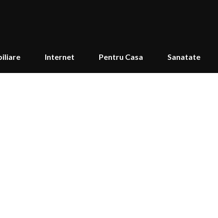
iliare
Internet
Pentru Casa
Sanatate
s