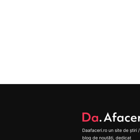
Daafaceri.ro un site de știri /
blog de noutăți, dedicat