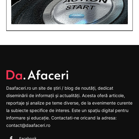
Daafaceri.ro un site de știri / blog de noutăți, dedicat
diseminării de informații și actualități. Acesta oferă articole,
reportaje și analize pe teme diverse, de la evenimente curente
la subiecte specifice de interes. Este un spațiu digital pentru
informare și educație. Contactati-ne oricand la adresa:
contact@daafaceri.ro
Facebook