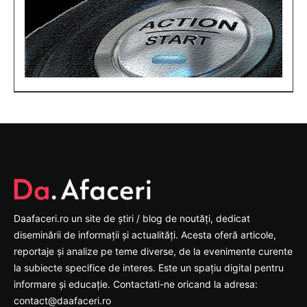
Daafaceri.ro un site de știri / blog de noutăți, dedicat
diseminării de informații și actualități. Acesta oferă articole,
reportaje și analize pe teme diverse, de la evenimente curente
la subiecte specifice de interes. Este un spațiu digital pentru
informare și educație. Contactati-ne oricand la adresa:
contact@daafaceri.ro