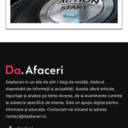
Daafaceri.ro un site de știri / blog de noutăți, dedicat
diseminării de informații și actualități. Acesta oferă articole,
reportaje și analize pe teme diverse, de la evenimente curente
la subiecte specifice de interes. Este un spațiu digital pentru
informare și educație. Contactati-ne oricand la adresa:
contact@daafaceri.ro