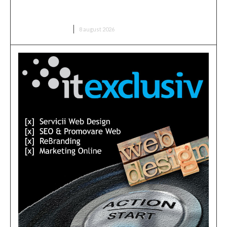
august; în Ungaria, fluxul a crescut cu 6 centimetri
în ultimele 3 zile la Paks.
DIVERSE NOUTATI
8 august 2026