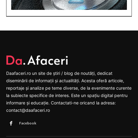
Daafaceri.ro un site de știri / blog de noutăți, dedicat
diseminării de informații și actualități. Acesta oferă articole,
reportaje și analize pe teme diverse, de la evenimente curente
la subiecte specifice de interes. Este un spațiu digital pentru
informare și educație. Contactati-ne oricand la adresa:
contact@daafaceri.ro
Facebook