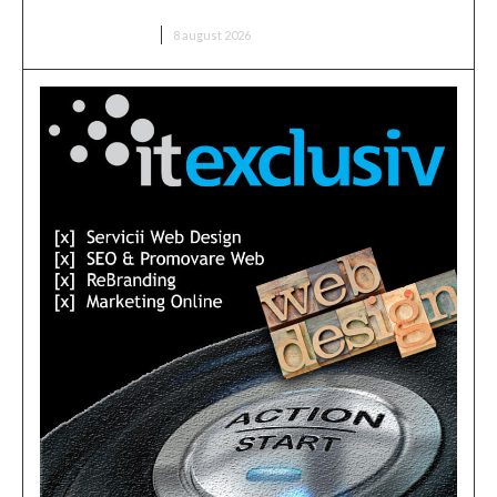
în ultimele 3 zile la Paks.
DIVERSE NOUTATI
8 august 2026