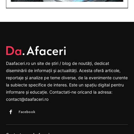
Daafaceri.ro un site de știri / blog de noutăți, dedicat
diseminării de informații și actualități. Acesta oferă articole,
reportaje și analize pe teme diverse, de la evenimente curente
la subiecte specifice de interes. Este un spațiu digital pentru
informare și educație. Contactati-ne oricand la adresa:
contact@daafaceri.ro
Facebook