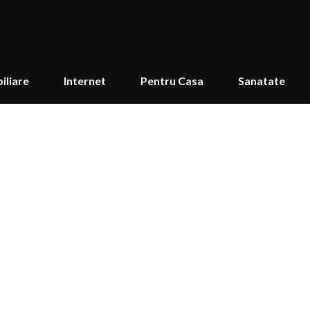
iliare
Internet
Pentru Casa
Sanatate
de amanet