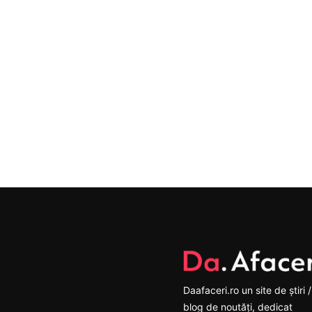
Daafaceri.ro un site de știri /
blog de noutăți, dedicat