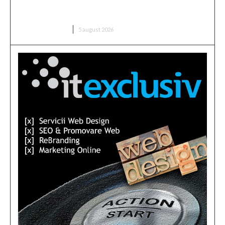
valabil prețul, în contextul majorării facturii de
electricitate”
DIVERSE NOUTATI
5 august 2026