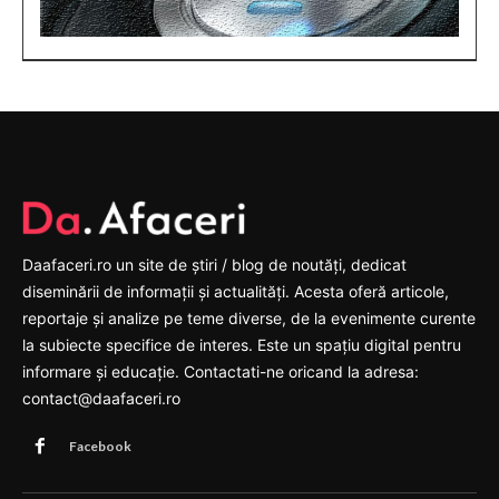
Daafaceri.ro un site de știri / blog de noutăți, dedicat
diseminării de informații și actualități. Acesta oferă articole,
reportaje și analize pe teme diverse, de la evenimente curente
la subiecte specifice de interes. Este un spațiu digital pentru
informare și educație. Contactati-ne oricand la adresa:
contact@daafaceri.ro
Facebook