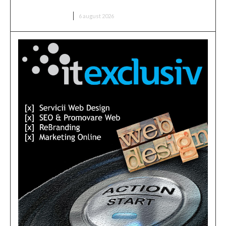
‘Ndrangheta
DIVERSE NOUTATI
6 august 2026