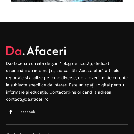
Daafaceri.ro un site de știri / blog de noutăți, dedicat
diseminării de informații și actualități. Acesta oferă articole,
reportaje și analize pe teme diverse, de la evenimente curente
la subiecte specifice de interes. Este un spațiu digital pentru
informare și educație. Contactati-ne oricand la adresa:
contact@daafaceri.ro
Facebook