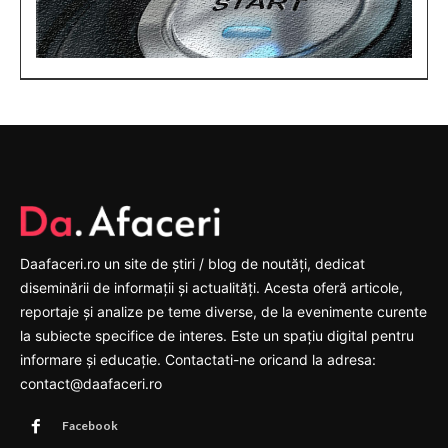
Daafaceri.ro un site de știri / blog de noutăți, dedicat
diseminării de informații și actualități. Acesta oferă articole,
reportaje și analize pe teme diverse, de la evenimente curente
la subiecte specifice de interes. Este un spațiu digital pentru
informare și educație. Contactati-ne oricand la adresa:
contact@daafaceri.ro
Facebook