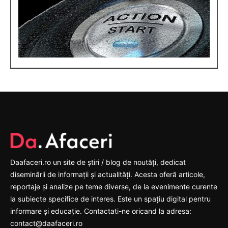
Daafaceri.ro un site de știri / blog de noutăți, dedicat
diseminării de informații și actualități. Acesta oferă articole,
reportaje și analize pe teme diverse, de la evenimente curente
la subiecte specifice de interes. Este un spațiu digital pentru
informare și educație. Contactati-ne oricand la adresa:
contact@daafaceri.ro