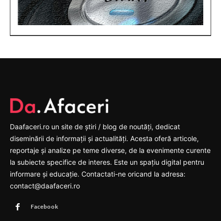
Daafaceri.ro un site de știri / blog de noutăți, dedicat
diseminării de informații și actualități. Acesta oferă articole,
reportaje și analize pe teme diverse, de la evenimente curente
la subiecte specifice de interes. Este un spațiu digital pentru
informare și educație. Contactati-ne oricand la adresa:
contact@daafaceri.ro
Facebook