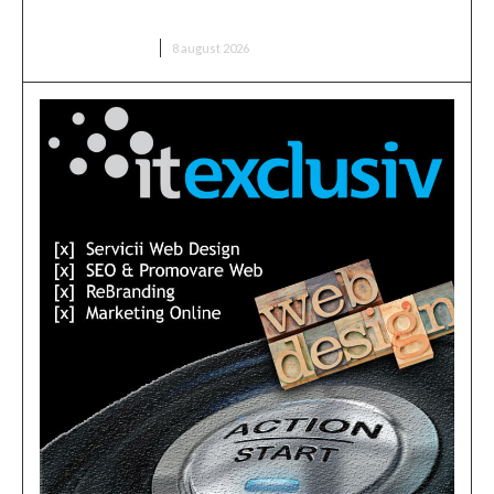
despre acord
DIVERSE NOUTATI
8 august 2026