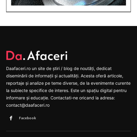
Daafaceri.ro un site de știri / blog de noutăți, dedicat
diseminării de informații și actualități. Acesta oferă articole,
reportaje și analize pe teme diverse, de la evenimente curente
la subiecte specifice de interes. Este un spațiu digital pentru
informare și educație. Contactati-ne oricand la adresa:
contact@daafaceri.ro
Facebook