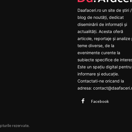
Daafaceri.ro un site de știri /
blog de noutăți, dedicat
diseminării de informații și
actualități. Acesta oferă
articole, reportaje și analize
teme diverse, de la
evenimente curente la
subiecte specifice de intere
Este un spațiu digital pentru
informare și educație.
Contactati-ne oricand la
adresa: contact@daafaceri.
Facebook
pturile rezervate.