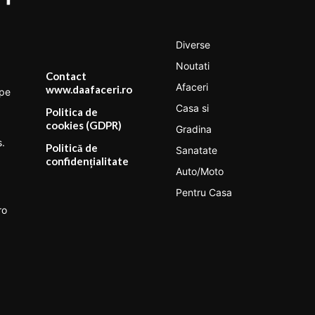
Diverse
Noutati
Contact
Afaceri
www.daafaceri.ro
 pe
Casa si
Politica de
cookies (GDPR)
Gradina
s.
Politică de
Sanatate
confidențialitate
Auto/Moto
Pentru Casa
ro