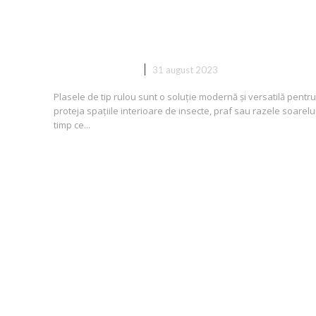
Combinație Perfectă de Utilitat
și Eleganță
CASA SI GRADINA
31 august 2023
Plasele de tip rulou sunt o soluție modernă și versatilă pentru
proteja spațiile interioare de insecte, praf sau razele soarelui
timp ce...