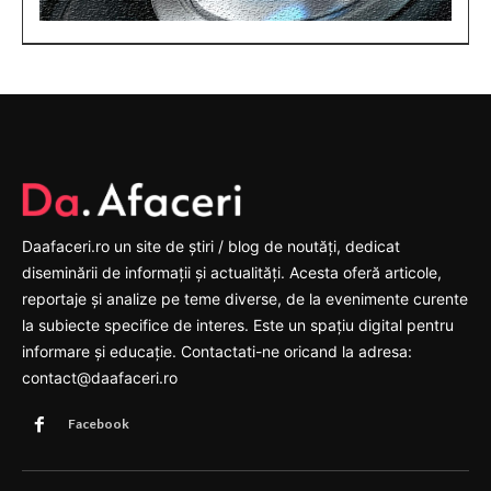
Daafaceri.ro un site de știri / blog de noutăți, dedicat
diseminării de informații și actualități. Acesta oferă articole,
reportaje și analize pe teme diverse, de la evenimente curente
la subiecte specifice de interes. Este un spațiu digital pentru
informare și educație. Contactati-ne oricand la adresa:
contact@daafaceri.ro
Facebook