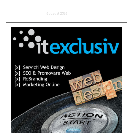
banii părinților”
DIVERSE NOUTATI
6 august 2026