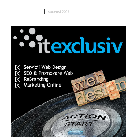
‘Ndrangheta
DIVERSE NOUTATI
6 august 2026