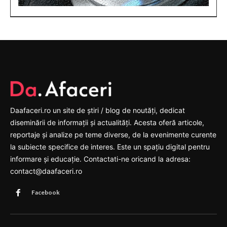
Daafaceri.ro un site de știri / blog de noutăți, dedicat
diseminării de informații și actualități. Acesta oferă articole,
reportaje și analize pe teme diverse, de la evenimente curente
la subiecte specifice de interes. Este un spațiu digital pentru
informare și educație. Contactati-ne oricand la adresa:
contact@daafaceri.ro
Facebook