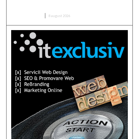
august; în Ungaria, fluxul a crescut cu 6 centimetri
în ultimele 3 zile la Paks.
DIVERSE NOUTATI
8 august 2026