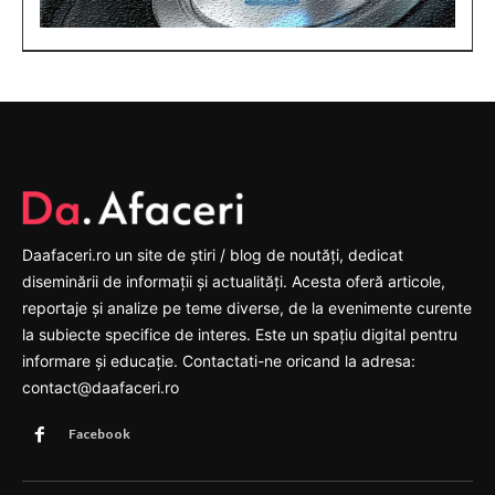
Daafaceri.ro un site de știri / blog de noutăți, dedicat
diseminării de informații și actualități. Acesta oferă articole,
reportaje și analize pe teme diverse, de la evenimente curente
la subiecte specifice de interes. Este un spațiu digital pentru
informare și educație. Contactati-ne oricand la adresa:
contact@daafaceri.ro
Facebook