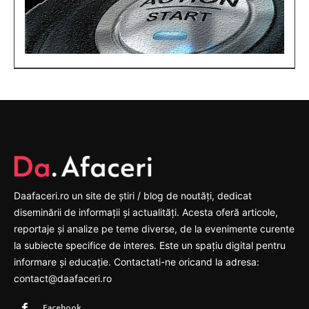
Daafaceri.ro un site de știri / blog de noutăți, dedicat
diseminării de informații și actualități. Acesta oferă articole,
reportaje și analize pe teme diverse, de la evenimente curente
la subiecte specifice de interes. Este un spațiu digital pentru
informare și educație. Contactati-ne oricand la adresa:
contact@daafaceri.ro
Facebook