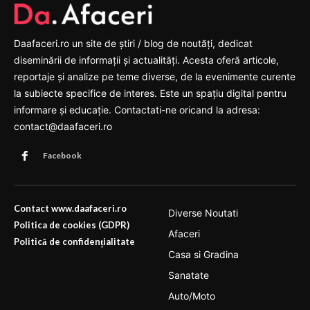
Daafaceri.ro un site de știri / blog de noutăți, dedicat
diseminării de informații și actualități. Acesta oferă articole,
reportaje și analize pe teme diverse, de la evenimente curente
la subiecte specifice de interes. Este un spațiu digital pentru
informare și educație. Contactati-ne oricand la adresa:
contact@daafaceri.ro
Facebook
Contact www.daafaceri.ro
Diverse Noutati
Politica de cookies (GDPR)
Afaceri
Politică de confidențialitate
Casa si Gradina
Sanatate
Auto/Moto