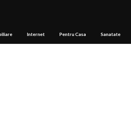
iliare
Internet
Pentru Casa
Sanatate
le