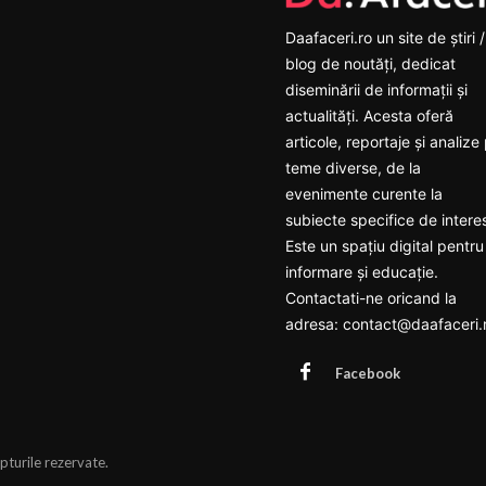
Daafaceri.ro un site de știri /
blog de noutăți, dedicat
diseminării de informații și
actualități. Acesta oferă
articole, reportaje și analize
teme diverse, de la
evenimente curente la
subiecte specifice de intere
Este un spațiu digital pentru
informare și educație.
Contactati-ne oricand la
adresa: contact@daafaceri.
Facebook
pturile rezervate.