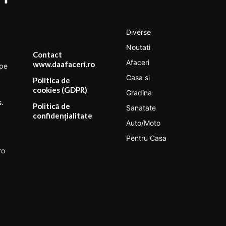
Diverse
Noutati
Contact
Afaceri
www.daafaceri.ro
 pe
Casa si
Politica de
cookies (GDPR)
Gradina
s.
Politică de
Sanatate
confidențialitate
Auto/Moto
Pentru Casa
ro