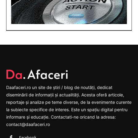
Daafaceri.ro un site de știri / blog de noutăți, dedicat
diseminării de informații și actualități. Acesta oferă articole,
reportaje și analize pe teme diverse, de la evenimente curente
la subiecte specifice de interes. Este un spațiu digital pentru
informare și educație. Contactati-ne oricand la adresa:
contact@daafaceri.ro
Facebook