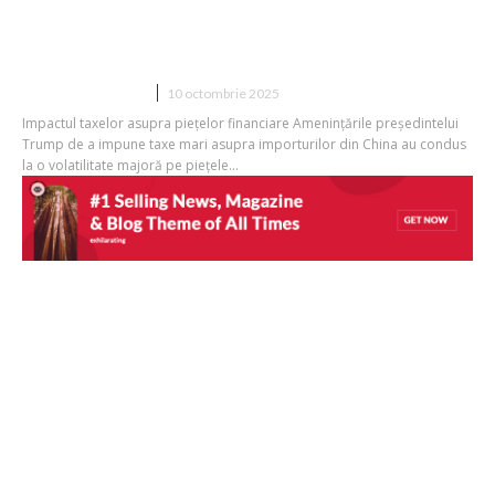
amenințărilor lui Trump cu tarife
ridicate pentru China
DIVERSE NOUTATI
10 octombrie 2025
Impactul taxelor asupra piețelor financiare Amenințările președintelui
Trump de a impune taxe mari asupra importurilor din China au condus
la o volatilitate majoră pe piețele...