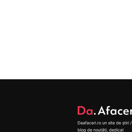
Daafaceri.ro un site de știri /
blog de noutăți, dedicat