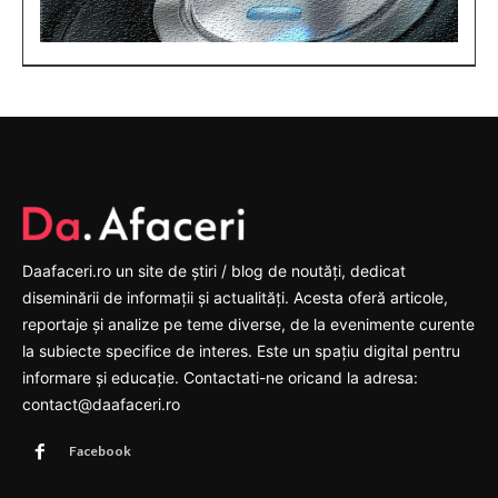
Daafaceri.ro un site de știri / blog de noutăți, dedicat
diseminării de informații și actualități. Acesta oferă articole,
reportaje și analize pe teme diverse, de la evenimente curente
la subiecte specifice de interes. Este un spațiu digital pentru
informare și educație. Contactati-ne oricand la adresa:
contact@daafaceri.ro
Facebook