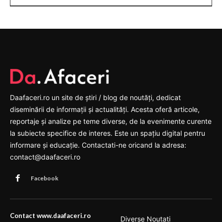
Daafaceri.ro un site de știri / blog de noutăți, dedicat
diseminării de informații și actualități. Acesta oferă articole,
reportaje și analize pe teme diverse, de la evenimente curente
la subiecte specifice de interes. Este un spațiu digital pentru
informare și educație. Contactati-ne oricand la adresa:
contact@daafaceri.ro
Facebook
Contact www.daafaceri.ro
Diverse Noutati