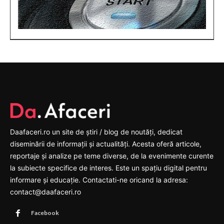
Daafaceri.ro un site de știri / blog de noutăți, dedicat
diseminării de informații și actualități. Acesta oferă articole,
reportaje și analize pe teme diverse, de la evenimente curente
la subiecte specifice de interes. Este un spațiu digital pentru
informare și educație. Contactati-ne oricand la adresa:
contact@daafaceri.ro
Facebook