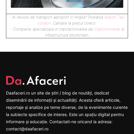
- Ai nevoie de transport aeroport in Anglia? Încearcă
Airport Taxi
London
. Calitate la prețul corect.
- Companie specializata in tranzactionarea de
Criptomonede
si
infrastructura blockchain.
Daafaceri.ro un site de știri / blog de noutăți, dedicat
diseminării de informații și actualități. Acesta oferă articole,
reportaje și analize pe teme diverse, de la evenimente curente
la subiecte specifice de interes. Este un spațiu digital pentru
informare și educație. Contactati-ne oricand la adresa:
contact@daafaceri.ro