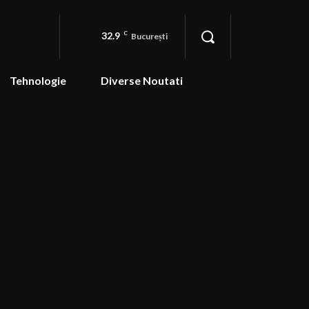
32.9
C
București
Tehnologie
Diverse Noutati