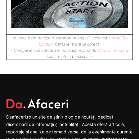
- Ai nevoie de transport aeroport in Anglia? Încearcă
Airport Taxi
London
. Calitate la prețul corect.
- Companie specializata in tranzactionarea de
Criptomonede
si
infrastructura blockchain.
Daafaceri.ro un site de știri / blog de noutăți, dedicat
diseminării de informații și actualități. Acesta oferă articole,
reportaje și analize pe teme diverse, de la evenimente curente