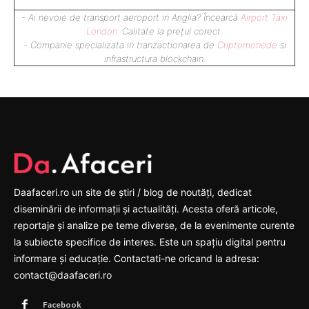
- Ai nevoie de transport aeroport in Anglia? Încearcă
Airport Taxi
London
. Calitate la prețul corect.
- Companie specializata in tranzactionarea de
Criptomonede
si
infrastructura blockchain.
Daafaceri.ro un site de știri / blog de noutăți, dedicat
diseminării de informații și actualități. Acesta oferă articole,
reportaje și analize pe teme diverse, de la evenimente curente
la subiecte specifice de interes. Este un spațiu digital pentru
informare și educație. Contactati-ne oricand la adresa:
contact@daafaceri.ro
Facebook