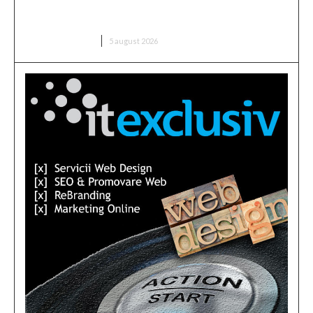
aduce pe Putin în fața instanței, însă riscă să o
rateze din nou
DIVERSE NOUTATI
5 august 2026