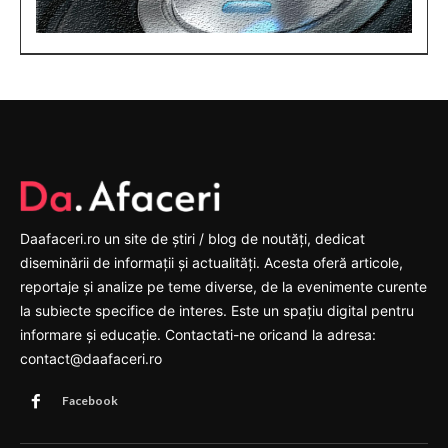
Daafaceri.ro un site de știri / blog de noutăți, dedicat
diseminării de informații și actualități. Acesta oferă articole,
reportaje și analize pe teme diverse, de la evenimente curente
la subiecte specifice de interes. Este un spațiu digital pentru
informare și educație. Contactati-ne oricand la adresa:
contact@daafaceri.ro
Facebook