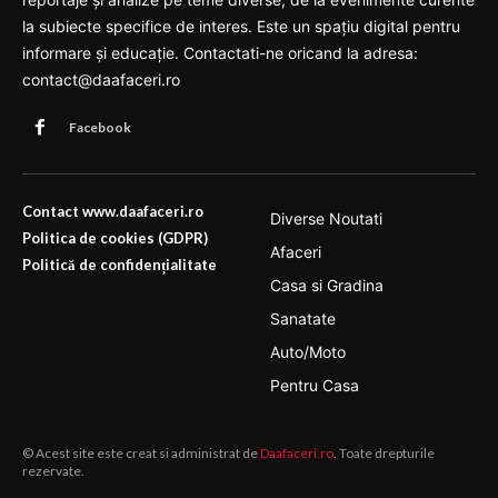
la subiecte specifice de interes. Este un spațiu digital pentru
informare și educație. Contactati-ne oricand la adresa:
contact@daafaceri.ro
Facebook
Contact www.daafaceri.ro
Diverse Noutati
Politica de cookies (GDPR)
Afaceri
Politică de confidențialitate
Casa si Gradina
Sanatate
Auto/Moto
Pentru Casa
© Acest site este creat si administrat de
Daafaceri.ro
. Toate drepturile
rezervate.