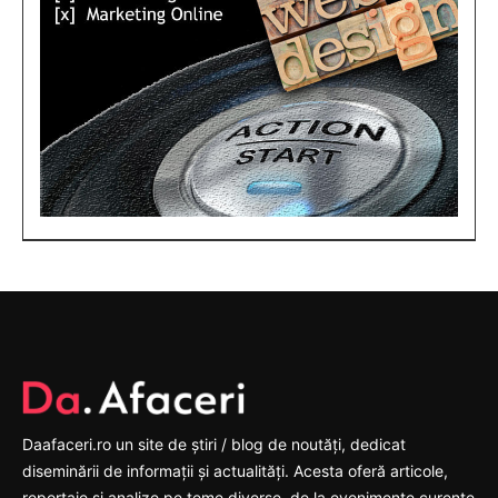
Daafaceri.ro un site de știri / blog de noutăți, dedicat
diseminării de informații și actualități. Acesta oferă articole,
reportaje și analize pe teme diverse, de la evenimente curente