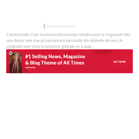
dimensiuni nu reușesc să-și respecte
obligațiile financiare.
DIVERSE NOUTATI
24 ianuarie 2026
Consecințele crizei economiceEconomia românească se regăsește într-
una dintre cele mai provocatoare perioade din ultimele decenii, în
contextul unei crize economice globale ce a avut...