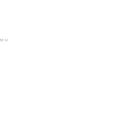
te si