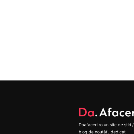
Daafaceri.ro un site de știri /
blog de noutăți, dedicat